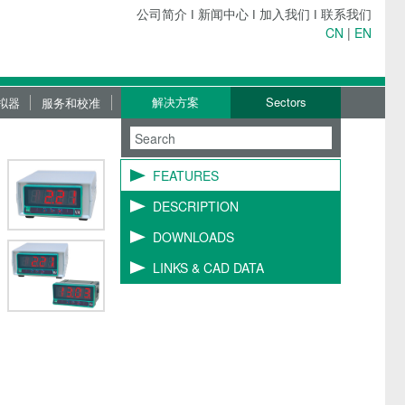
公司简介
ǀ
新闻中心
ǀ
加入我们
ǀ
联系我们
CN
|
EN
解决方案
Sectors
拟器
服务和校准
服务
校准服务
FEATURES
上门服务
DESCRIPTION
维修服务
DOWNLOADS
下载服务
LINKS & CAD DATA